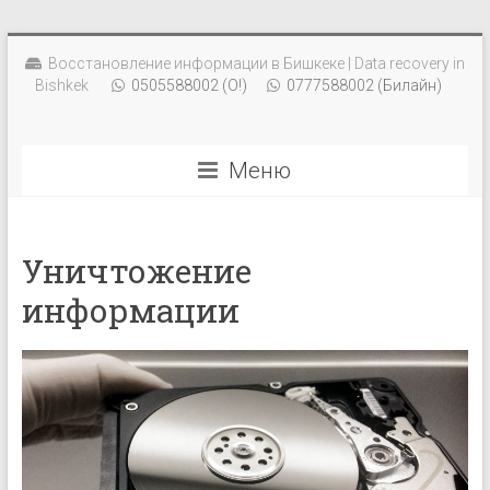
Восстановление информации в Бишкеке | Data recovery in
Bishkek
0505588002 (О!)
0777588002 (Билайн)
Меню
Уничтожение
информации