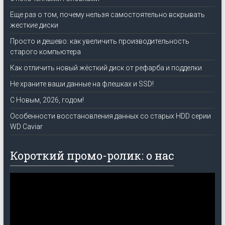
Еще раз о том, почему нельзя самостоятельно вскрывать
жесткие диски
Просто и дешево: как увеличить производительность
старого компьютера
Как отличить новый жёсткий диск от рефарба и подделки
Не храните ваши данные на флешках и SSD!
C Новым, 2026, годом!
Особенности восстановления данных со старых HDD серии
WD Caviar
Короткий промо-ролик: о нас