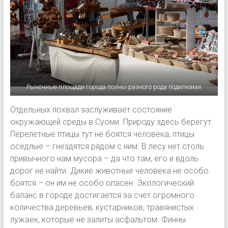
Рыночные площади города полны разного рода поделками
Отдельных похвал заслуживает состояние
окружающей среды в Суоми. Природу здесь берегут.
Перелетные птицы тут не боятся человека, птицы
оседлые – гнездятся рядом с ним. В лесу нет столь
привычного нам мусора – да что там, его и вдоль
дорог не найти. Дикие животные человека не особо
боятся – он им не особо опасен. Экологический
баланс в городе достигается за счет огромного
количества деревьев, кустарников, травянистых
лужаек, которые не залиты асфальтом. Финны