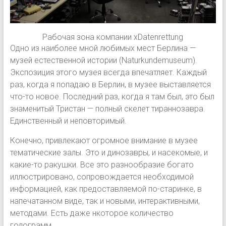
Рабочая зона компании xDatenrettung
Одно из наиболее мной любимых мест Берлина —
музей естественной истории (Naturkundemuseum).
Экспозиция этого музея всегда впечатляет. Каждый
раз, когда я попадаю в Берлин, в музее выставляется
что-то новое. Последний раз, когда я там был, это был
знаменитый Тристан — полный скелет тираннозавра.
Единственный и неповторимый.
Конечно, привлекают огромное внимание в музее
тематические залы. Это и динозавры, и насекомые, и
какие-то ракушки. Все это разнообразие богато
иллюстрировано, сопровождается необходимой
информацией, как предоставляемой по-старинке, в
напечатанном виде, так и новыми, интерактивными,
методами. Есть даже нкоторое количество
голограмм.