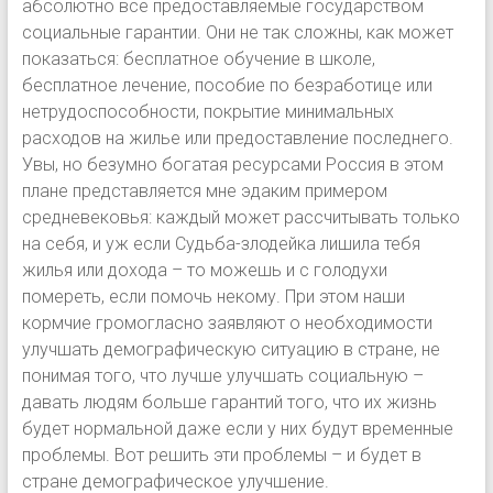
абсолютно все предоставляемые государством
социальные гарантии. Они не так сложны, как может
показаться: бесплатное обучение в школе,
бесплатное лечение, пособие по безработице или
нетрудоспособности, покрытие минимальных
расходов на жилье или предоставление последнего.
Увы, но безумно богатая ресурсами Россия в этом
плане представляется мне эдаким примером
средневековья: каждый может рассчитывать только
на себя, и уж если Судьба-злодейка лишила тебя
жилья или дохода – то можешь и с голодухи
помереть, если помочь некому. При этом наши
кормчие громогласно заявляют о необходимости
улучшать демографическую ситуацию в стране, не
понимая того, что лучше улучшать социальную –
давать людям больше гарантий того, что их жизнь
будет нормальной даже если у них будут временные
проблемы. Вот решить эти проблемы – и будет в
стране демографическое улучшение.