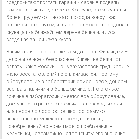
предпочитают прятать гаражи и сараи в подвалы –
там им. в принципе, и место. Конечно, это значительно
более трудоемко – но зато природа вокруг вас
остается нетронутой, и с утра вас может порадовать
снующая на ближайшем дереве белка или лиса,
следящая за ней из-за куста.
Заниматься восстановлением данных в Финляндии –
дело выгодное и безопасное. Клиент не бежит от
оплаты, как в России – он уважает твой труд. Крайне
мало восстановлений не оплачивается. Поэтому
оборудование в лаборатории самое новое, доноры
всегда в наличии и в большом числе. По этой же
причине в лаборатории имеется все оборудование,
доступное на рынке: от различных переходников и
адаптеров до дорогостоящих программно-
аппаратных комплексов. Громадный опыт,
приобретенный во время моего пребывания в
Хельсинки, невозможно недооценить: его значение