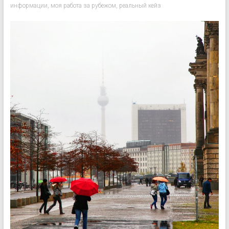
информации
,
моя работа за рубежом
,
реальный кейз