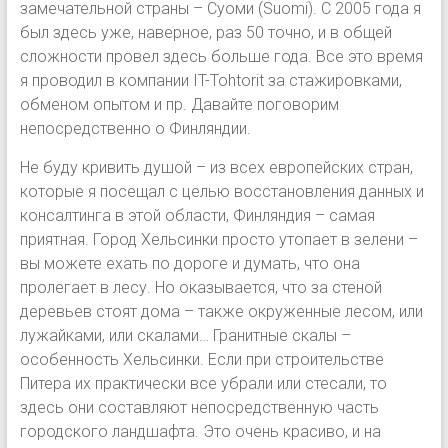
замечательной страны – Суоми (Suomi). С 2005 года я
был здесь уже, наверное, раз 50 точно, и в общей
сложности провел здесь больше года. Все это время
я проводил в компании IT-Tohtorit за стажировками,
обменом опытом и пр. Давайте поговорим
непосредственно о Финляндии.
Не буду кривить душой – из всех европейских стран,
которые я посещал с целью восстановления данных и
консалтинга в этой области, Финляндия – самая
приятная. Город Хельсинки просто утопает в зелени –
вы можете ехать по дороге и думать, что она
пролегает в лесу. Но оказывается, что за стеной
деревьев стоят дома – также окруженные лесом, или
лужайками, или скалами… Гранитные скалы –
особенность Хельсинки. Если при строительстве
Питера их практически все убрали или стесали, то
здесь они составляют непосредственную часть
городского ландшафта. Это очень красиво, и на