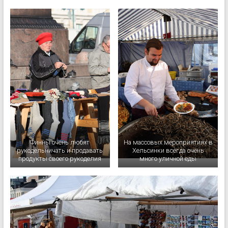
Финны очень любят
На массовых мероприятиях в
рукодельничать и продавать
Хельсинки всегда очень
продукты своего рукоделия
много уличной еды