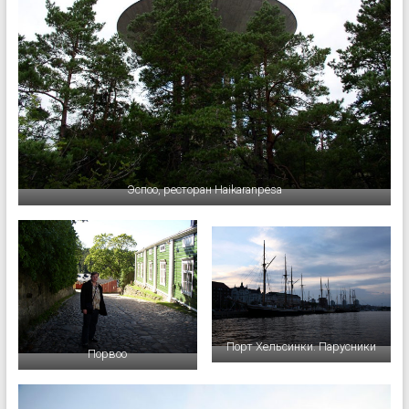
Эспоо, ресторан Haikaranpesa
Порт Хельсинки. Парусники
Порвоо