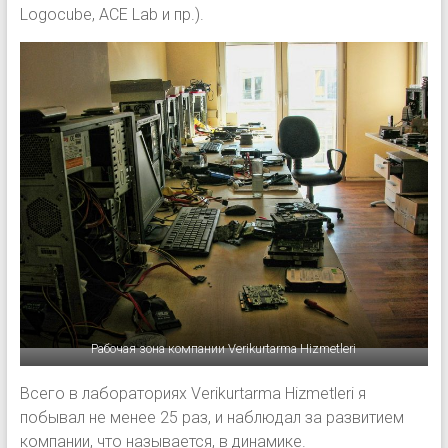
Logocube, ACE Lab и пр.).
Рабочая зона компании Verikurtarma Hizmetleri
Всего в лабораториях Verikurtarma Hizmetleri я
побывал не менее 25 раз, и наблюдал за развитием
компании, что называется, в динамике.