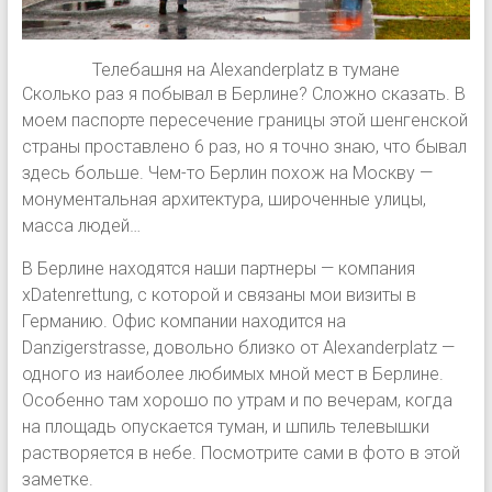
Телебашня на Alexanderplatz в тумане
Сколько раз я побывал в Берлине? Сложно сказать. В
моем паспорте пересечение границы этой шенгенской
страны проставлено 6 раз, но я точно знаю, что бывал
здесь больше. Чем-то Берлин похож на Москву —
монументальная архитектура, широченные улицы,
масса людей…
В Берлине находятся наши партнеры — компания
xDatenrettung, с которой и связаны мои визиты в
Германию. Офис компании находится на
Danzigerstrasse, довольно близко от Alexanderplatz —
одного из наиболее любимых мной мест в Берлине.
Особенно там хорошо по утрам и по вечерам, когда
на площадь опускается туман, и шпиль телевышки
растворяется в небе. Посмотрите сами в фото в этой
заметке.