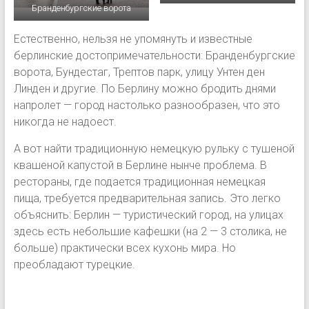
Бранденбургские ворота
Естественно, нельзя не упомянуть и известные
берлинские достопримечательности: Бранденбургские
ворота, Бундестаг, Трептов парк, улицу Унтен ден
Линден и другие. По Берлину можно бродить днями
напролет — город настолько разнообразен, что это
никогда не надоест.
А вот найти традиционную немецкую рульку с тушеной
квашеной капустой в Берлине нынче проблема. В
рестораны, где подается традиционная немецкая
пища, требуется предварительная запись. Это легко
объяснить: Берлин — туристический город, на улицах
здесь есть небольшие кафешки (на 2 — 3 столика, не
больше) практически всех кухонь мира. Но
преобладают турецкие.