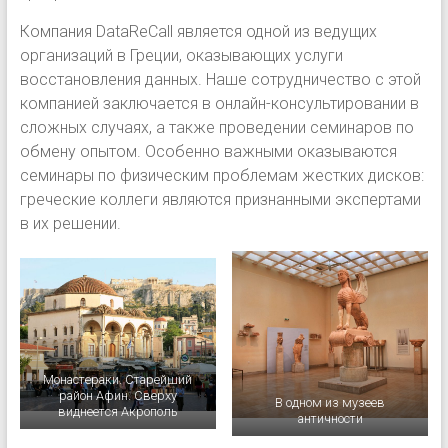
Компания DataReCall является одной из ведущих
организаций в Греции, оказывающих услуги
восстановления данных. Наше сотрудничество с этой
компанией заключается в онлайн-консультировании в
сложных случаях, а также проведении семинаров по
обмену опытом. Особенно важными оказываются
семинары по физическим проблемам жестких дисков:
греческие коллеги являются признанными экспертами
в их решении.
Монастераки. Старейший
район Афин. Сверху
В одном из музеев
виднеется Акрополь
античности