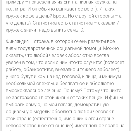
примеру – привезенная из Египта пивная кружка на
поллитра. И он обычно выпивает ее всю :). 7 таких
кружек кофе в день? Бррр… Но с другой стороны – а
что делать? Статистика есть статистика – сказали 7
кружек, значит надо выпить семь :D.
Финляндия – страна, в которой очень развиты все
виды государственной социальной помощи. Можно
сказать, что любой человек абсолютно всегда
уверен в том, что если с ним что-то случится (потеряет
работу, обанкротится, внезапно и тяжело заболеет) –
у него будут и крыша над головой, и пища, и минимум
необходимой одежды, и бесплатное и абсолютно
высококлассное лечение. Почему? Потому что никто
не застрахован в этой жизни от таких вещей. И финны
выбрали самую, на мой взгляд, демократичную
социальную модель: абсолютно любой человек в
этой стране (естественно, имеющий к этой стране
непосредственное отношение) имеет полное право на