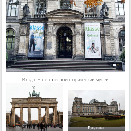
Вход в Естественноисторический музей
Бундестаг