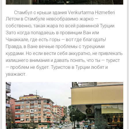
Стамбул с крыши здания Verikurtarma Hizmetleri
Летом в Стамбуле невообразимо жарко —
собственно, такая жара по всей равнинной Турции.
Зато когда попадаешь в провинции Ван или
Чанаккале, где есть горы — вот где благодать!
Правда, в Ване вечные проблемы с турецкими
курдами. Но если вести себя аккуратно, не привлекать
излишнего внимания и давать понять, что ты — турист
— проблем не будет. Туристов в Турции любят и
уважают.