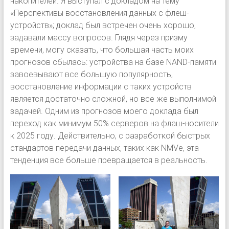
накопителей. Я выступал с докладом на тему
«Перспективы восстановления данных с флеш-
устройств»; доклад был встречен очень хорошо,
задавали массу вопросов. Глядя через призму
времени, могу сказать, что большая часть моих
прогнозов сбылась: устройства на базе NAND-памяти
завоевывают все большую популярность,
восстановление информации с таких устройств
является достаточно сложной, но все же выполнимой
задачей. Одним из прогнозов моего доклада был
переход как минимум 50% серверов на флаш-носители
к 2025 году. Действительно, с разработкой быстрых
стандартов передачи данных, таких как NMVe, эта
тенденция все больше превращается в реальность.