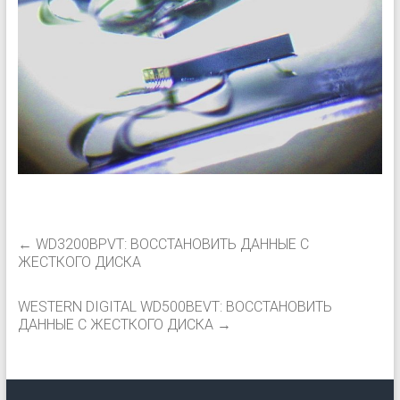
←
WD3200BPVT: ВОССТАНОВИТЬ ДАННЫЕ С
ЖЕСТКОГО ДИСКА
WESTERN DIGITAL WD500BEVT: ВОССТАНОВИТЬ
ДАННЫЕ С ЖЕСТКОГО ДИСКА
→