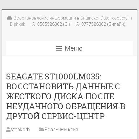
Восстановление информации в Бишкеке | Data recovery in
Bishkek
0505588002 (О!)
0777588002 (Билайн)
Меню
SEAGATE ST1000LM035:
ВОССТАНОВИТЬ ДАННЫЕ С
ЖЕСТКОГО ДИСКА ПОСЛЕ
НЕУДАЧНОГО ОБРАЩЕНИЯ В
ДРУГОЙ СЕРВИС-ЦЕНТР
stankorb
Реальный кейз