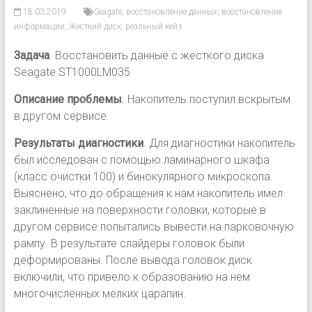
18.03.2019
Seagate
,
восстановление данных
,
восстановление
информации
,
Жесткий диск
,
реальный кейз
Задача
. Восстановить данные с жесткого диска
Seagate ST1000LM035
Описание проблемы
. Накопитель поступил вскрытым
в другом сервисе.
Результаты диагностики
. Для диагностики накопитель
был исследован с помощью ламинарного шкафа
(класс очистки 100) и бинокулярного микроскопа.
Выяснено, что до обращения к нам накопитель имел
заклиненные на поверхности головки, которые в
другом сервисе попытались вывести на парковочную
рампу. В результате слайдеры головок были
деформированы. После вывода головок диск
включили, что привело к образованию на нем
многочисленных мелких царапин.