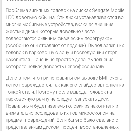
Проблема зилипших головок на дисках Seagate Mobile
HDD довольно обычна. Эти диски устанавливаются во
многие мобильные устройства, включая внешние
жесткие диски, которые довольно часто
подвергаются сильным физическим перегрузкам
(особенно они страдают от падений). Вывод залипших
головок в парковочную зону и последующий старт
накопителя — очень не простое дело, выполнение
которого нельзя доверять непрофессионалу.
Дело в том, что при неправильном выводе БМГ очень
легко повреждается, так как его слайдер выполнен из
тонкой стали. Поэтому после вывода головок на
парковочную рампу не следует запускать диск.
Правильным будет извлечь головки из накопителя и
внимательно исследовать их под микроскопом на
предмет повреждений. Если бы это было сделано с
представленным диском, процент восстановленных