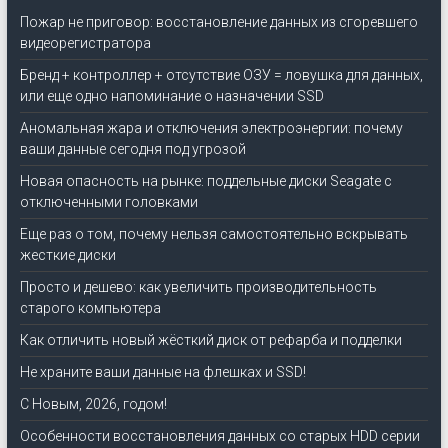
Пожар не приговор: восстановление данных из сгоревшего
видеорегистратора
Бренд + контроллер + отсутствие ОЗУ = ловушка для данных,
или еще одно напоминание о назначении SSD
Аномальная жара и отключения электроэнергии: почему
ваши данные сегодня под угрозой
Новая опасность на рынке: поддельные диски Seagate с
отключенными головками
Еще раз о том, почему нельзя самостоятельно вскрывать
жесткие диски
Просто и дешево: как увеличить производительность
старого компьютера
Как отличить новый жёсткий диск от рефарба и подделки
Не храните ваши данные на флешках и SSD!
C Новым, 2026, годом!
Особенности восстановления данных со старых HDD серии