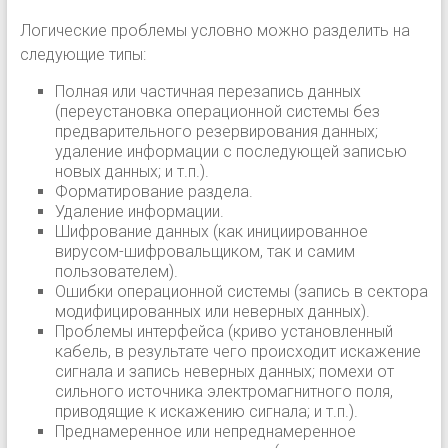
Логические проблемы условно можно разделить на
следующие типы:
Полная или частичная перезапись данных
(переустановка операционной системы без
предварительного резервирования данных;
удаление информации с последующей записью
новых данных; и т.п.).
Форматирование раздела.
Удаление информации.
Шифрование данных (как инициированное
вирусом-шифровальщиком, так и самим
пользователем).
Ошибки операционной системы (запись в сектора
модифицированных или неверных данных).
Проблемы интерфейса (криво установленный
кабель, в результате чего происходит искажение
сигнала и запись неверных данных; помехи от
сильного источника электромагнитного поля,
приводящие к искажению сигнала; и т.п.).
Преднамеренное или непреднамеренное