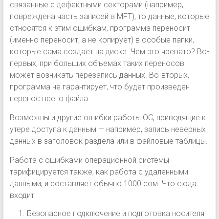
связанные с дефектными секторами (например,
повреждена часть записей в MFT), то данные, которые
относятся к этим ошибкам, программа переносит
(именно переносит, а не копирует) в особые папки,
которые сама создает на диске. Чем это чревато? Во-
первых, при больших объемах таких переносов
может возникать
перезапись
данных. Во-вторых,
программа не гарантирует, что будет произведен
перенос всего файла.
Возможны и другие ошибки работы ОС, приводящие к
утере доступа к данным — например, запись неверных
данных в заголовок раздела или в файловые таблицы.
Работа с ошибками операционной системы
тарифицируется также, как работа с удаленными
данными, и составляет обычно 1000 сом. Что сюда
входит:
Безопасное подключение и подготовка носителя