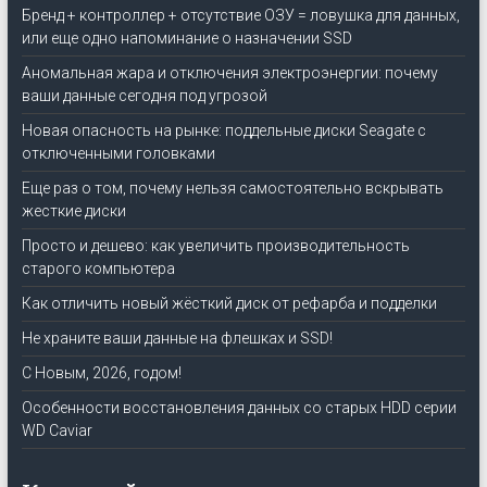
Бренд + контроллер + отсутствие ОЗУ = ловушка для данных,
или еще одно напоминание о назначении SSD
Аномальная жара и отключения электроэнергии: почему
ваши данные сегодня под угрозой
Новая опасность на рынке: поддельные диски Seagate с
отключенными головками
Еще раз о том, почему нельзя самостоятельно вскрывать
жесткие диски
Просто и дешево: как увеличить производительность
старого компьютера
Как отличить новый жёсткий диск от рефарба и подделки
Не храните ваши данные на флешках и SSD!
C Новым, 2026, годом!
Особенности восстановления данных со старых HDD серии
WD Caviar