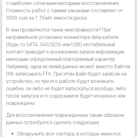
с наиболее сложными методами восстановления.
Стоимость работ с такими заказами составляет от
5000 сом за 1 Тбайт емкости диска.
В чем проявляются такие неисправности? При
неправильной установке коннектора data-кабеля
(будь то SATA, SAS/SCSI или USB) нестабильный
контакт приводит к искажениям записи информации,
имеющим определенный повторяемый характер.
Например, одна из линий данных может вместо байтов
00h записывать FFh. При этом файл будет записан на
устройство, но при его работе будут возникать
ошибки: он либо не будет запускаться вообще, либо
после запуска его содержимое будет искажено или
повреждено.
Для восстановления поврежденных таким образом
данных потребуется сделать следующее:
Обнаружить все сектора, в которых имеются