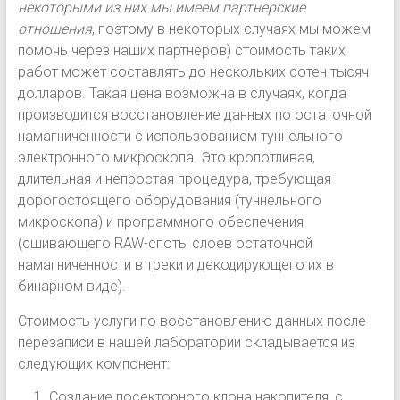
некоторыми из них мы имеем партнерские
отношения
, поэтому в некоторых случаях мы можем
помочь через наших партнеров) стоимость таких
работ может составлять до нескольких сотен тысяч
долларов. Такая цена возможна в случаях, когда
производится восстановление данных по остаточной
намагниченности с использованием туннельного
электронного микроскопа. Это кропотливая,
длительная и непростая процедура, требующая
дорогостоящего оборудования (туннельного
микроскопа) и программного обеспечения
(сшивающего RAW-споты слоев остаточной
намагниченности в треки и декодирующего их в
бинарном виде).
Стоимость услуги по восстановлению данных после
перезаписи в нашей лаборатории складывается из
следующих компонент:
Создание посекторного клона накопителя, с