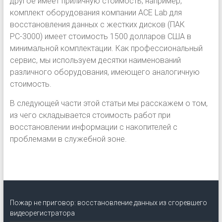
другое имеет приличную стоимость; например,
комплект оборудования компании ACE Lab для
восстановления данных с жестких дисков (ПАК
РС-3000) имеет стоимость 1500 долларов США в
минимальной комплектации. Как профессиональный
сервис, мы используем десятки наименований
различного оборудования, имеющего аналогичную
стоимость.
В следующей части этой статьи мы расскажем о том,
из чего складывается стоимость работ при
восстановлении информации с накопителей с
проблемами в служебной зоне.
Пожар не приговор: восстановление данных из сгоревшего
видеорегистратора